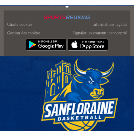
SPORTS
REGIONS
Charte cookies
Informations légales
Gestion des cookies
Signaler un contenu inapproprié